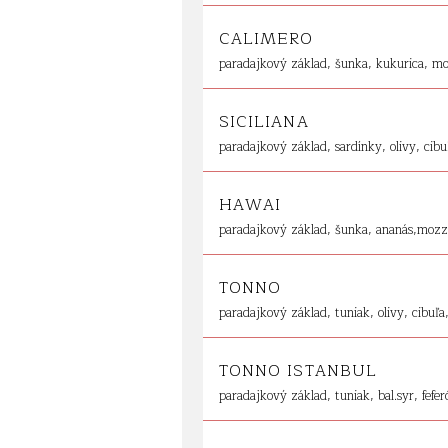
CALIMERO
paradajkový základ, šunka, kukurica, mo
SICILIANA
paradajkový základ, sardínky, olivy, cibu
HAWAI
paradajkový základ, šunka, ananás,mozza
TONNO
paradajkový základ, tuniak, olivy, cibuľa
TONNO ISTANBUL
paradajkový základ, tuniak, bal.syr, fefe