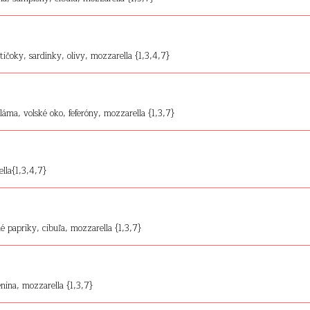
ičoky, sardínky, olivy, mozzarella {1,3,4,7}
áma, volské oko, feferóny, mozzarella {1,3,7}
lla{1,3,4,7}
é papriky, cibuľa, mozzarella {1,3,7}
nina, mozzarella {1,3,7}