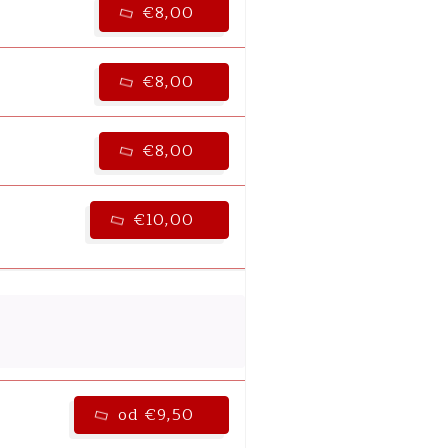
€8,00
€8,00
€8,00
€10,00
od €9,50