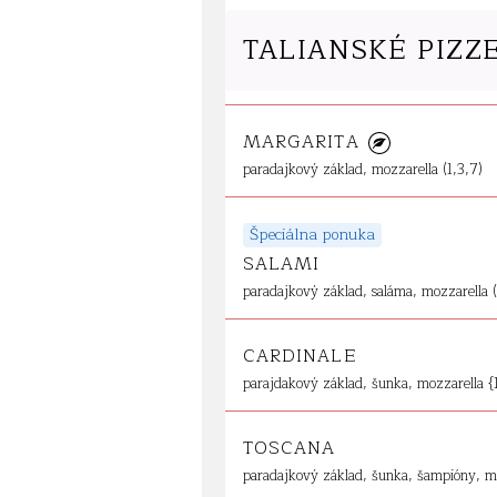
TALIANSKÉ PIZZ
MARGARITA
paradajkový základ, mozzarella (1,3,7)
Špeciálna ponuka
SALAMI
paradajkový základ, saláma, mozzarella (
CARDINALE
parajdakový základ, šunka, mozzarella {
TOSCANA
paradajkový základ, šunka, šampióny, mo