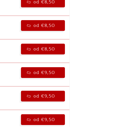
od €8,50
od €8,50
od €8,50
od €9,50
od €9,50
od €9,50