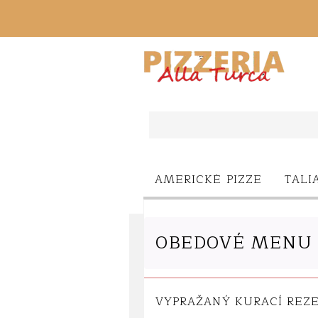
Ponuka
AMERICKÉ PIZZE
TALI
OBEDOVÉ MENU
VYPRAŽANÝ KURACÍ REZ