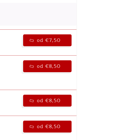
od €7,50
od €8,50
od €8,50
od €8,50