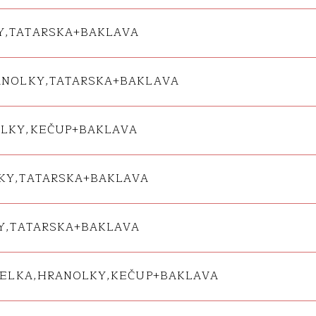
Y,TATARSKA+BAKLAVA
ANOLKY,TATARSKA+BAKLAVA
OLKY,KEČUP+BAKLAVA
LKY,TATARSKA+BAKLAVA
KY,TATARSKA+BAKLAVA
DIELKA,HRANOLKY,KEČUP+BAKLAVA