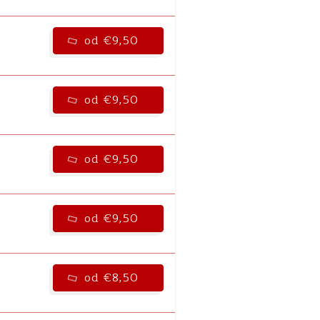
od €9,50
od €9,50
od €9,50
od €9,50
od €8,50