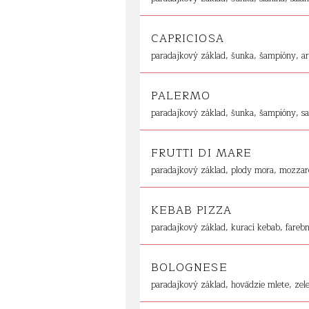
CAPRICIOSA
paradajkový základ, šunka, šampióny, art
PALERMO
paradajkový základ, šunka, šampióny, sal
FRUTTI DI MARE
paradajkový základ, plody mora, mozzare
KEBAB PIZZA
paradajkový základ, kurací kebab, farebn
BOLOGNESE
paradajkový základ, hovädzie mlete, zele