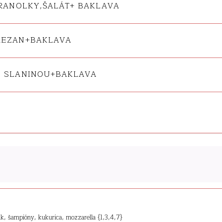
HRANOLKY,ŠALÁT+ BAKLAVA
MEZAN+BAKLAVA
O SLANINOU+BAKLAVA
ak, šampióny, kukurica, mozzarella {1,3,4,7}