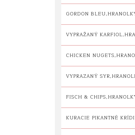
GORDON BLEU,HRANOLK
VYPRAŽANÝ KARFIOL,HR
CHICKEN NUGETS,HRAN
VYPRAZANÝ SYR,HRANO
FISCH & CHIPS,HRANOL
KURACIE PIKANTNÈ KRÍ