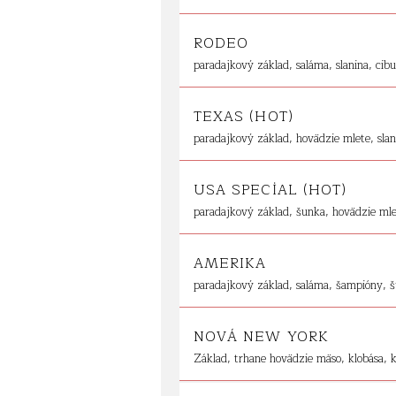
RODEO
paradajkový základ, saláma, slanina, cibu
TEXAS (HOT)
paradajkový základ, hovädzie mlete, slani
USA SPECİAL (HOT)
paradajkový základ, šunka, hovädzie mlet
AMERIKA
paradajkový základ, saláma, šampióny, š
NOVÁ NEW YORK
Základ, trhane hovädzie mäso, klobása, 