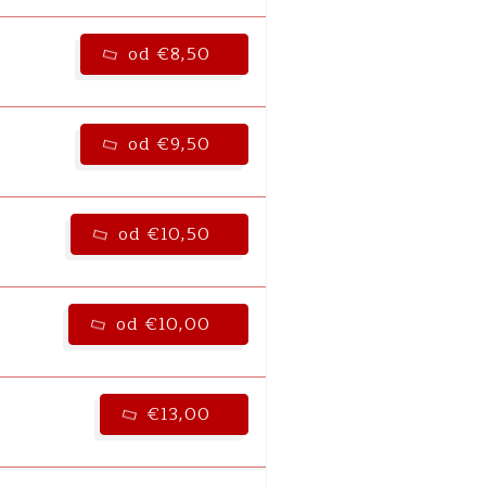
od €8,50
od €9,50
od €10,50
od €10,00
€13,00