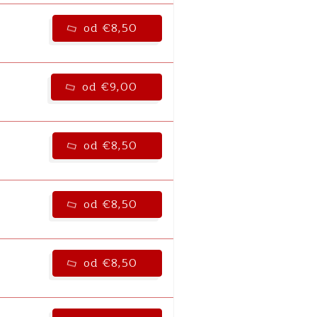
od €8,50
od €9,00
od €8,50
od €8,50
od €8,50